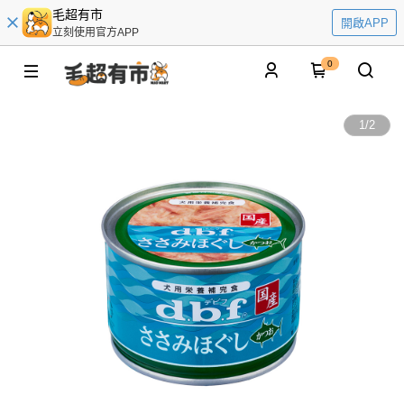
毛超有市
開啟APP
立刻使用官方APP
0
1
/
2