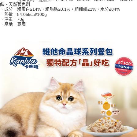
7-11取貨付款
結帳頁面，進行簡訊認證並確認金額後，即可完成結帳。
鹼、天然著色劑
２．訂單成立數日內，您將收到繳費通知簡訊。
每筆NT$65
．成分：
粗蛋白≥14%，粗脂肪≥0.1%，粗纖維≤1%，水分≤84%
３．收到繳費通知簡訊後14天內，點擊此簡訊中的連結，可透過四大超商／
．熱量：
54.05kcal/100g
ATM／網路銀行／等多元方式進行付款，方視為交易完成。
．淨重：70g
宅配運費
※ 請注意：結帳手續完成當下不需立刻繳費，但若您需要取消訂單，請聯絡
．產地：泰國
每筆NT$120，滿NT$688(含以上)免運費
購買商品的店家。未經商家同意取消之訂單仍視為有效，需透過AFTEE先享
後付繳納相關費用。
※ 交易是否成功請以「AFTEE先享後付 」之結帳頁面顯示為準，若有關於
是否繳費成功／繳費後需取消欲退款等相關疑問，請聯繫「AFTEE先享後付
客戶支援中心」
https://netprotections.freshdesk.com/support/home
【注意事項】
１．透過由恩沛科技股份有限公司提供之「AFTEE先享後付」服務完成之交
易，需依本服務之必要範圍內提供個人資料，並將交易相關給付款項請求債
權轉讓予恩沛科技股份有限公司。
２．關於個人資料處理事宜，請瀏覽以下網址：
https://aftee.tw/terms/#terms3
３．未成年的使用者請事先徵得法定代理人或監護人之同意方可使用
「AFTEE先享後付」，若未經同意申辦者引起之損失，本公司不負相關責
任。
４．使用「AFTEE先享後付」時，將依據個別帳號之用戶狀況，依本公司即
時審查核予不同之上限額度；若仍有額度不足之情形，本公司將視審查結果
請求用戶進行身份認證。
５．嚴禁一人註冊多個帳號或使用他人資訊註冊。若發現惡意使用之情形，
恩沛科技股份有限公司將有權停止該用戶之使用額度並採取法律行動。