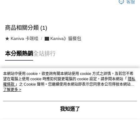
客服
商品相關分類 (1)
★ Kaniva 卡咪哇
▇ Kaniva》貓餐包
本分類熱銷
全站排行
本網站中使用 cookie，欲查詢有關本網站使用 cookie 方式之詳情，及若您不希
熱門標籤
望在電腦上使用 cookie 時應如何變更電腦的 cookie 設定，請參閱本網站「
隱私
權條款
」之 Cookie 聲明。您繼續使用本網站即表示您同意本公司得按本網站使
用條款之 Cookie 聲明使用 cookie。
了解更多 >
我知道了