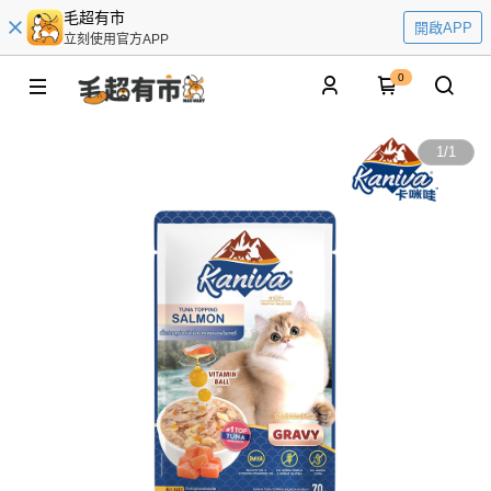
毛超有市
開啟APP
立刻使用官方APP
0
1
/
1