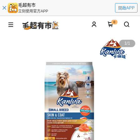
毛超有市
開啟APP
立刻使用官方APP
0
1
/
1