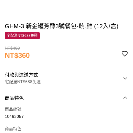
GHM-3 新金罐芳醇3號餐包-鮪.雞 (12入/盒)
宅配滿NT$688免運
NT$480
NT$360
付款與運送方式
宅配滿NT$688免運
付款方式
商品特色
信用卡一次付款
商品編號
信用卡分期付款
10463057
3 期 0 利率 每期
NT$120
21家銀行
商品特色
6 期 0 利率 每期
NT$60
21家銀行
合作金庫商業銀行
第一商業銀行