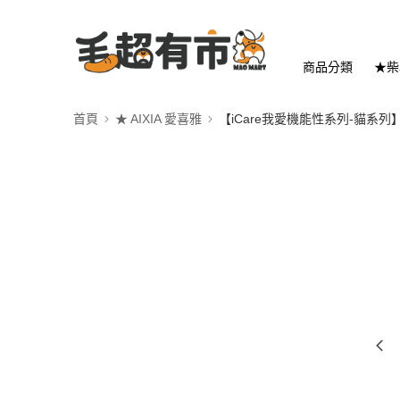
商品分類
★柴
首頁
★ AIXIA 愛喜雅
【iCare我愛機能性系列-貓系列