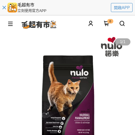
毛超有市
開啟APP
立刻使用官方APP
0
1
/
1