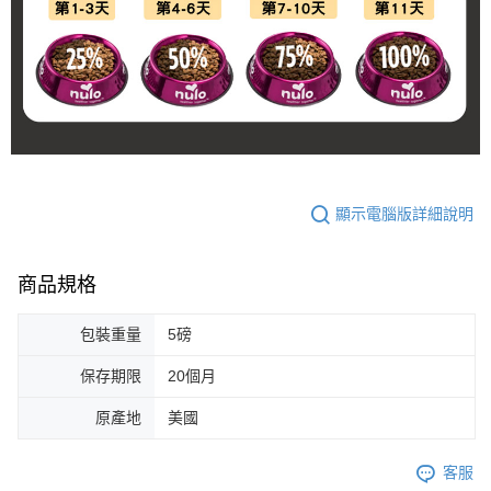
顯示電腦版詳細說明
商品規格
包裝重量
5磅
保存期限
20個月
原產地
美國
客服