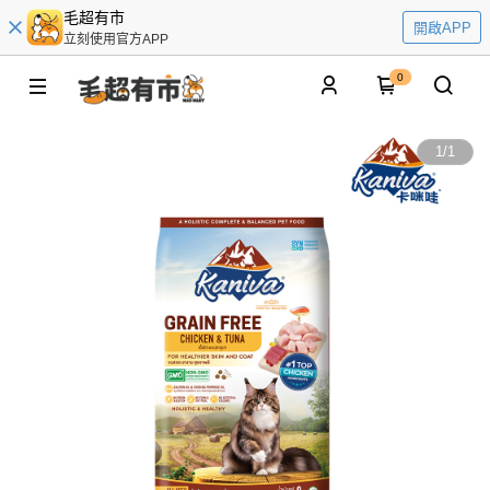
毛超有市
開啟APP
立刻使用官方APP
0
1
/
1