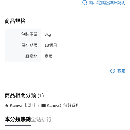
顯示電腦版詳細說明
商品規格
包裝重量
8kg
保存期限
18個月
原產地
泰國
客服
商品相關分類 (1)
★ Kaniva 卡咪哇
▇ Kaniva》無穀系列
本分類熱銷
全站排行