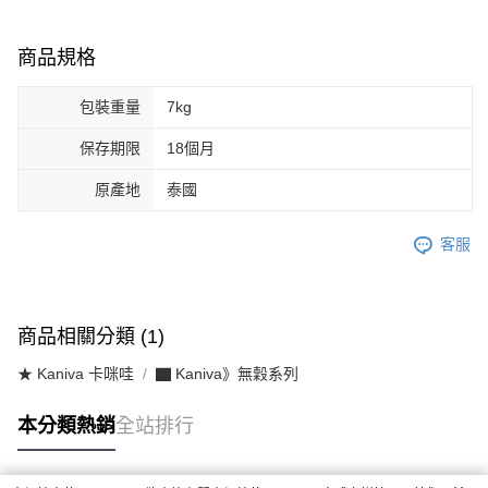
商品規格
包裝重量
7kg
保存期限
18個月
原產地
泰國
客服
商品相關分類 (1)
★ Kaniva 卡咪哇
▇ Kaniva》無穀系列
本分類熱銷
全站排行