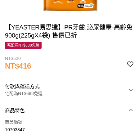
【YEASTER易思達】PR牙齒.泌尿健康-高齡兔
900g(225gX4袋) 售價已折
宅配滿NT$688免運
NT$520
NT$416
付款與運送方式
宅配滿NT$688免運
付款方式
商品特色
信用卡一次付款
商品編號
信用卡分期付款
10703847
3 期 0 利率 每期
NT$138
21家銀行