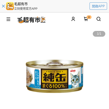
毛超有市
開啟APP
立刻使用官方APP
0
1
/
1