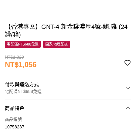
【香港專區】GNT-4 新金罐濃厚4號-鮪.雞 (24
罐/箱)
宅配滿NT$688免運
國家/地區配送
NT$1,320
NT$1,056
付款與運送方式
宅配滿NT$688免運
付款方式
商品特色
信用卡一次付款
商品編號
信用卡分期付款
10758237
3 期 0 利率 每期
NT$352
21家銀行