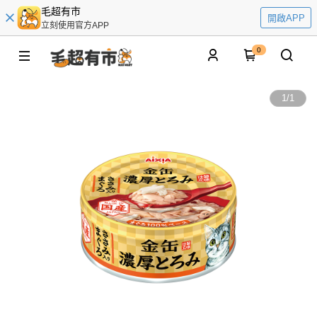
毛超有市
開啟APP
立刻使用官方APP
0
1
/
1