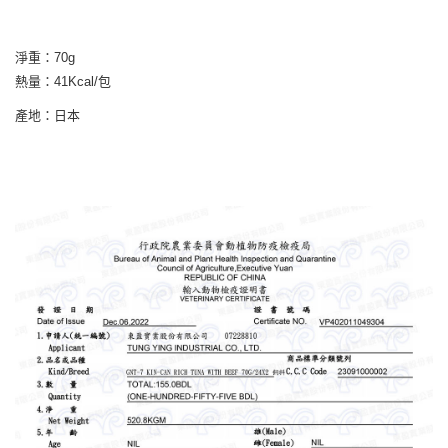
淨重：70g
熱量：41Kcal/包
產地：日本