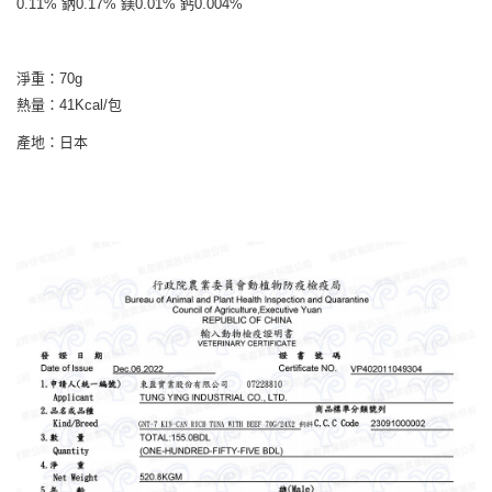
0.11% 鈉0.17% 鎂0.01% 鈣0.004%
淨重：70g
熱量：41Kcal/包
產地：日本