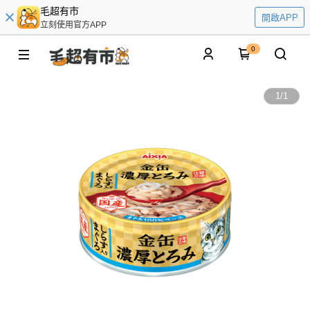
毛超有市
開啟APP
立刻使用官方APP
0
1
/
1