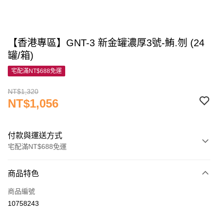
【香港專區】GNT-3 新金罐濃厚3號-鮪.刎 (24
罐/箱)
宅配滿NT$688免運
NT$1,320
NT$1,056
付款與運送方式
宅配滿NT$688免運
付款方式
商品特色
信用卡一次付款
商品編號
信用卡分期付款
10758243
3 期 0 利率 每期
NT$352
21家銀行