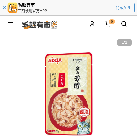
毛超有市
開啟APP
立刻使用官方APP
0
1
/
1