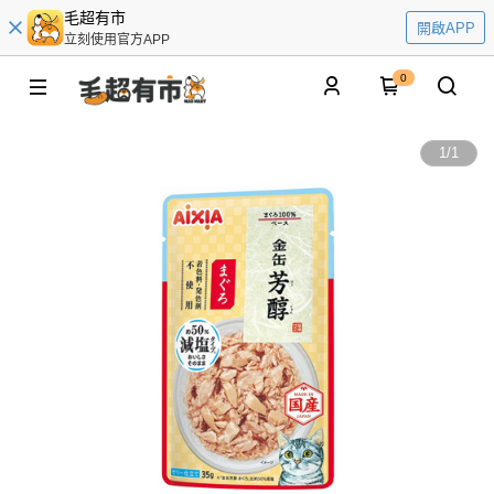
毛超有市
開啟APP
立刻使用官方APP
0
1
/
1