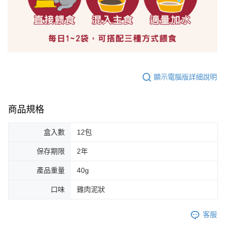
顯示電腦版詳細說明
商品規格
盒入數
12包
保存期限
2年
產品重量
40g
口味
雞肉泥狀
客服