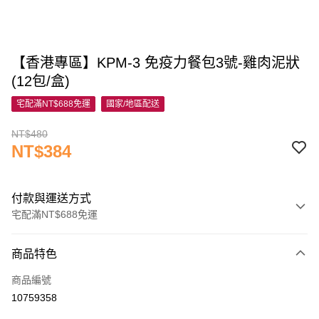
【香港專區】KPM-3 免疫力餐包3號-雞肉泥狀
(12包/盒)
宅配滿NT$688免運
國家/地區配送
NT$480
NT$384
付款與運送方式
宅配滿NT$688免運
付款方式
商品特色
信用卡一次付款
商品編號
信用卡分期付款
10759358
3 期 0 利率 每期
NT$128
21家銀行