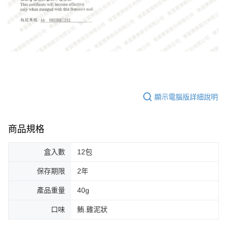
顯示電腦版詳細說明
商品規格
盒入數
12包
保存期限
2年
產品重量
40g
口味
鮪.雞泥狀