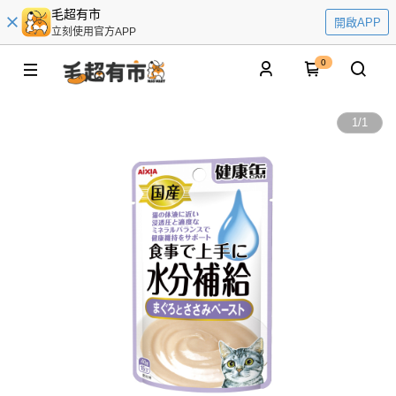
毛超有市
開啟APP
立刻使用官方APP
0
1
/
1