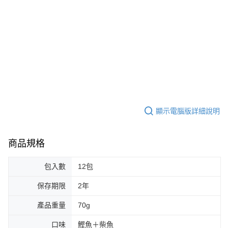
顯示電腦版詳細說明
商品規格
包入數
12包
保存期限
2年
產品重量
70g
口味
鰹魚＋柴魚