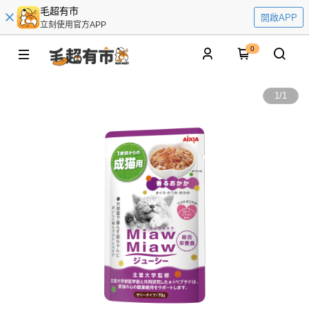
毛超有市
開啟APP
立刻使用官方APP
0
1
/
1