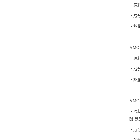
．原
．成分
．熱量
MMC
．原料
．成分
．熱量
MMC
．原料
酸,泛
．成分