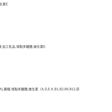
生素E.
,加工乳品,增黏多醣體,維生素E.
增黏多醣體,維生素（A,D,E,K,B1,B2,B6,B12,菸