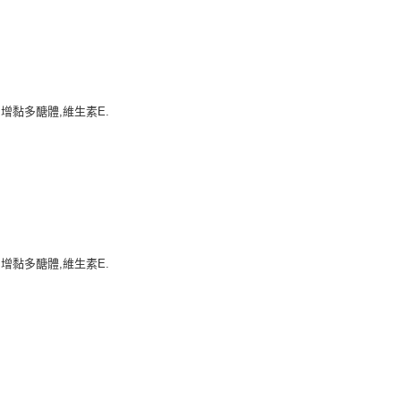
依本服務之必要範圍內提供個人資料，並將交易相關給付款項請
讓予恩沛科技股份有限公司。
個人資料處理事宜，請瀏覽以下網址：
ee.tw/terms/#terms3
年的使用者請事先徵得法定代理人或監護人之同意方可使用
E先享後付」，若未經同意申辦者引起之損失，本公司不負相關責
增黏多醣體,維生素E.
AFTEE先享後付」時，將依據個別帳號之用戶狀況，依本公司
核予不同之上限額度；若仍有額度不足之情形，本公司將視審查
用戶進行身份認證。
一人註冊多個帳號或使用他人資訊註冊。若發現惡意使用之情
科技股份有限公司將有權停止該用戶之使用額度並採取法律行
增黏多醣體,維生素E.