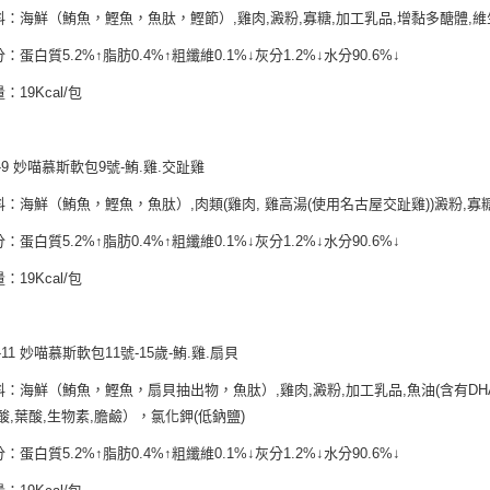
料：海鮮（鮪魚，鰹魚，魚肽，鰹節）,雞肉,澱粉,寡糖,加工乳品,增黏多醣體,維
：蛋白質5.2%↑脂肪0.4%↑粗纖維0.1%↓灰分1.2%↓水分90.6%↓
：19Kcal/包
-9 妙喵慕斯軟包9號-鮪.雞.交趾雞
：海鮮（鮪魚，鰹魚，魚肽）,肉類(雞肉, 雞高湯(使用名古屋交趾雞))澱粉,寡糖
：蛋白質5.2%↑脂肪0.4%↑粗纖維0.1%↓灰分1.2%↓水分90.6%↓
：19Kcal/包
-11 妙喵慕斯軟包11號-15歲-鮪.雞.扇貝
：海鮮（鮪魚，鰹魚，扇貝抽出物，魚肽）,雞肉,澱粉,加工乳品,魚油(含有DHA),寡糖,
酸,葉酸,生物素,膽鹼），氯化鉀(低鈉鹽)
：蛋白質5.2%↑脂肪0.4%↑粗纖維0.1%↓灰分1.2%↓水分90.6%↓