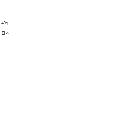
40g
：日本