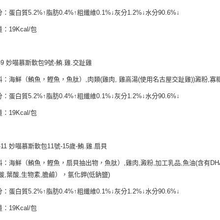
：蛋白質5.2%↑脂肪0.4%↑粗纖維0.1%↓灰分1.2%↓水分90.6%↓
：19Kcal/包
-9 妙喵慕斯軟包9號-鮪.雞.交趾雞
：海鮮（鮪魚，鰹魚，魚肽）,肉類(雞肉, 雞高湯(使用名古屋交趾雞))澱粉,寡糖
：蛋白質5.2%↑脂肪0.4%↑粗纖維0.1%↓灰分1.2%↓水分90.6%↓
：19Kcal/包
-11 妙喵慕斯軟包11號-15歲-鮪.雞.扇貝
：海鮮（鮪魚，鰹魚，扇貝抽出物，魚肽）,雞肉,澱粉,加工乳品,魚油(含有DHA),寡糖,
酸,葉酸,生物素,膽鹼），氯化鉀(低鈉鹽)
：蛋白質5.2%↑脂肪0.4%↑粗纖維0.1%↓灰分1.2%↓水分90.6%↓
：19Kcal/包