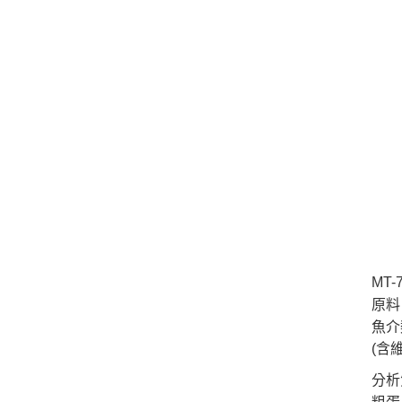
MT
原料
魚介
(含
分析