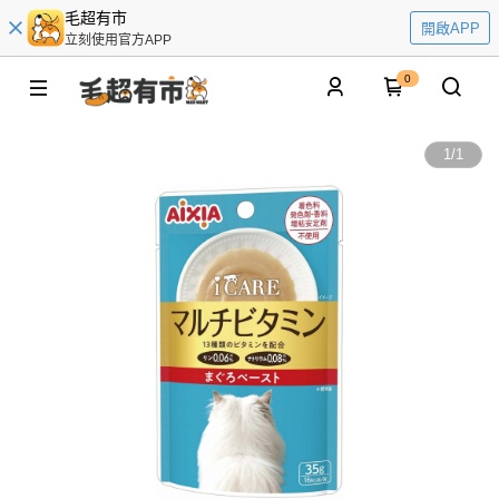
毛超有市
開啟APP
立刻使用官方APP
0
1
/
1