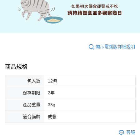
顯示電腦版詳細說明
商品規格
包入數
12包
保存期限
2年
產品重量
35g
適合貓齡
成貓
客服