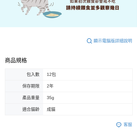
顯示電腦版詳細說明
商品規格
包入數
12包
保存期限
2年
產品重量
35g
適合貓齡
成貓
客服