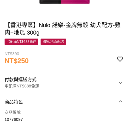
【香港專區】Nulo 諾樂-金牌無穀 幼犬配方-雞
肉+地瓜 300g
宅配滿NT$688免運
國家/地區配送
NT$390
NT$250
付款與運送方式
宅配滿NT$688免運
付款方式
商品特色
信用卡一次付款
商品編號
信用卡分期付款
10776097
3 期 0 利率 每期
NT$83
21家銀行