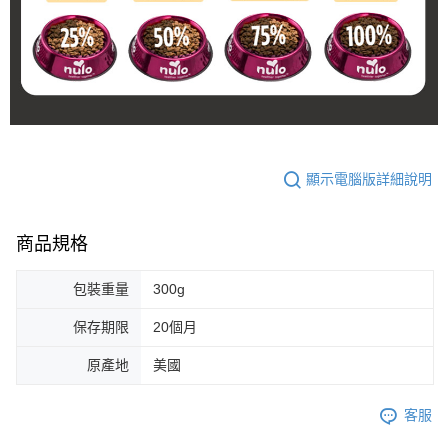
顯示電腦版詳細說明
商品規格
包裝重量
300g
保存期限
20個月
原產地
美國
客服