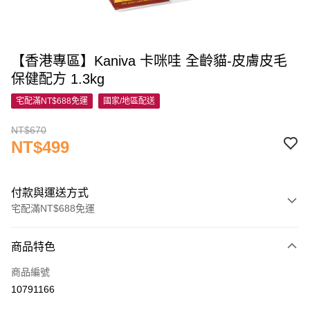
【香港專區】Kaniva 卡咪哇 全齡貓-皮膚皮毛
保健配方 1.3kg
宅配滿NT$688免運
國家/地區配送
NT$670
NT$499
付款與運送方式
宅配滿NT$688免運
付款方式
商品特色
信用卡一次付款
商品編號
信用卡分期付款
10791166
3 期 0 利率 每期
NT$166
21家銀行