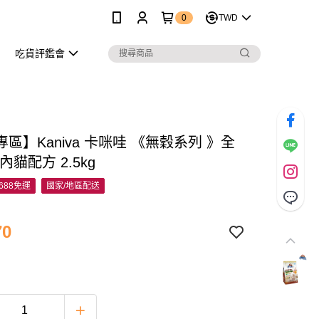
0
TWD
吃貨評鑑會
區】Kaniva 卡咪哇 《無穀系列 》全
內貓配方 2.5kg
688免運
國家/地區配送
70