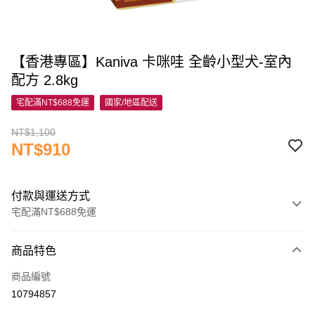
【香港專區】Kaniva 卡咪哇 全齡小型犬-室內
配方 2.8kg
宅配滿NT$688免運
國家/地區配送
NT$1,100
NT$910
付款與運送方式
宅配滿NT$688免運
付款方式
商品特色
信用卡一次付款
商品編號
信用卡分期付款
10794857
3 期 0 利率 每期
NT$303
21家銀行