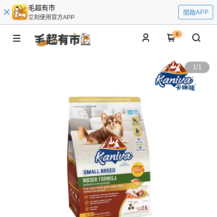
毛超有市
開啟APP
立刻使用官方APP
0
1
/
1