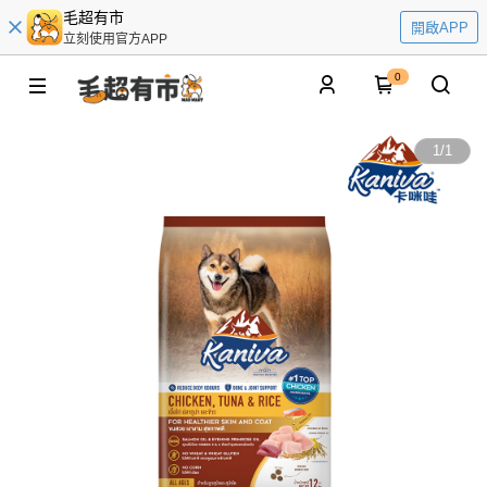
毛超有市
開啟APP
立刻使用官方APP
0
1
/
1