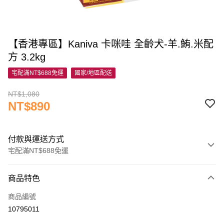
【香港專區】Kaniva 卡咪哇 全齡犬-羊.鮪.米配
方 3.2kg
宅配滿NT$688免運
國家/地區配送
NT$1,080
NT$890
付款與運送方式
宅配滿NT$688免運
付款方式
商品特色
信用卡一次付款
商品編號
信用卡分期付款
10795011
3 期 0 利率 每期
NT$296
21家銀行