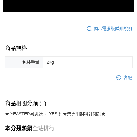
顯示電腦版詳細說明
商品規格
包裝重量
2kg
客服
商品相關分類 (1)
★ YEASTER易思達
YES 》★柴專用飼料訂閱制★
本分類熱銷
全站排行