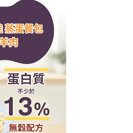
項】
恩沛科技股份有限公司提供之「AFTEE先享後付」服務完成之
依本服務之必要範圍內提供個人資料，並將交易相關給付款項請
20，滿NT$688(含以上)免運費
讓予恩沛科技股份有限公司。
個人資料處理事宜，請瀏覽以下網址：
ee.tw/terms/#terms3
年的使用者請事先徵得法定代理人或監護人之同意方可使用
E先享後付」，若未經同意申辦者引起之損失，本公司不負相關責
AFTEE先享後付」時，將依據個別帳號之用戶狀況，依本公司
核予不同之上限額度；若仍有額度不足之情形，本公司將視審查
用戶進行身份認證。
一人註冊多個帳號或使用他人資訊註冊。若發現惡意使用之情
科技股份有限公司將有權停止該用戶之使用額度並採取法律行