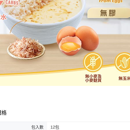
規格
包入數
12包