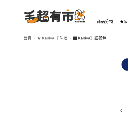
商品分類
★柴
首頁
★ Kaniva 卡咪哇
▇ Kaniva》貓餐包