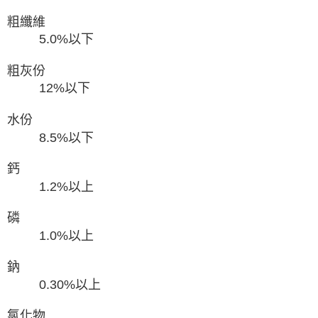
粗纖維
5.0%以下
粗灰份
12%以下
水份
8.5%以下
鈣
1.2%以上
磷
1.0%以上
鈉
0.30%以上
氯化物