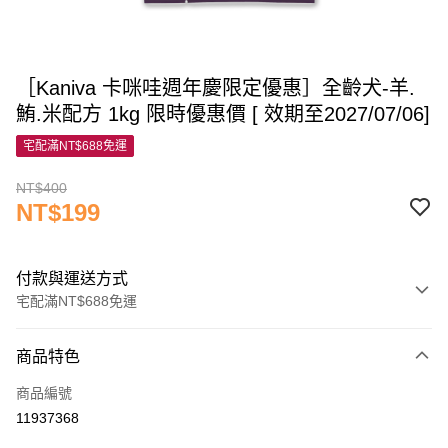
［Kaniva 卡咪哇週年慶限定優惠］全齡犬-羊.
鮪.米配方 1kg 限時優惠價 [ 效期至2027/07/06]
宅配滿NT$688免運
NT$400
NT$199
付款與運送方式
宅配滿NT$688免運
付款方式
商品特色
信用卡一次付款
商品編號
信用卡分期付款
11937368
3 期 0 利率 每期
NT$66
21家銀行