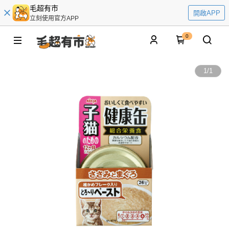
毛超有市
開啟APP
立刻使用官方APP
0
1
/
1