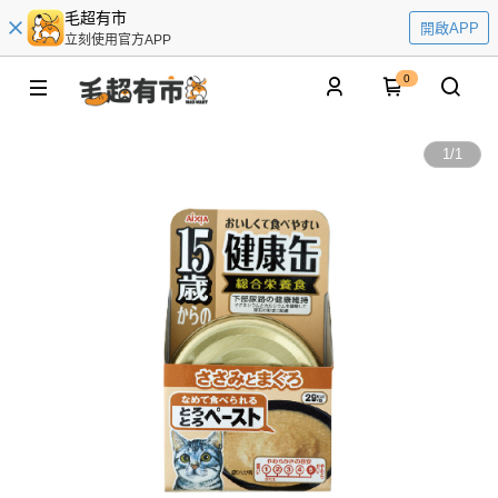
毛超有市
開啟APP
立刻使用官方APP
0
1
/
1