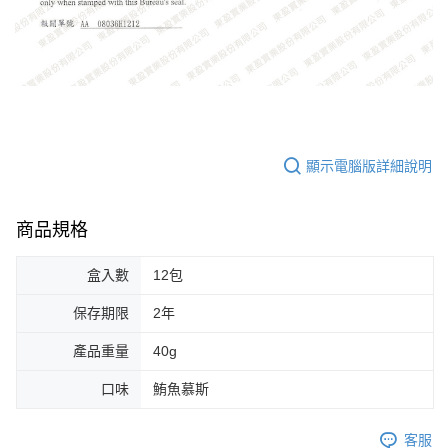
顯示電腦版詳細說明
商品規格
盒入數
12包
保存期限
2年
產品重量
40g
口味
鮪魚慕斯
客服