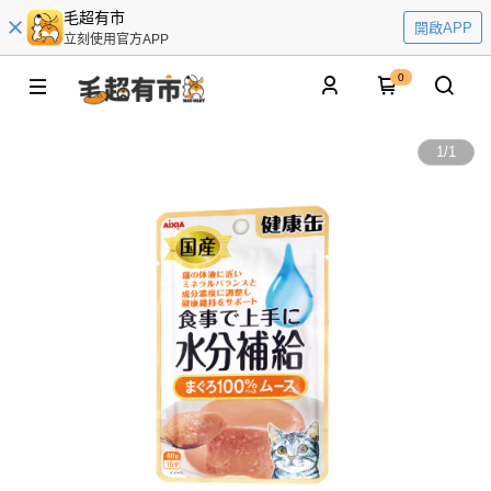
毛超有市
開啟APP
立刻使用官方APP
0
1
/
1