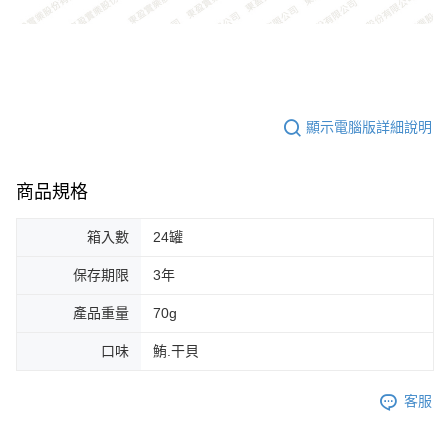
顯示電腦版詳細說明
商品規格
箱入數
24罐
保存期限
3年
產品重量
70g
口味
鮪.干貝
客服