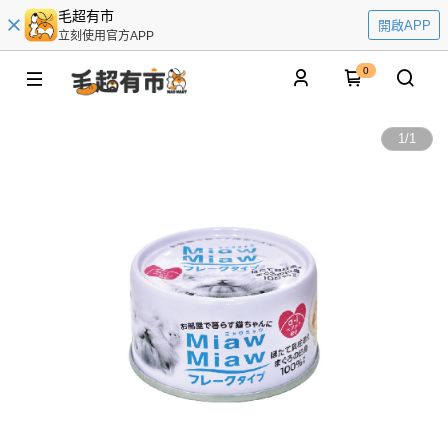
毛超有市
開啟APP
立刻使用官方APP
0
1
/
1