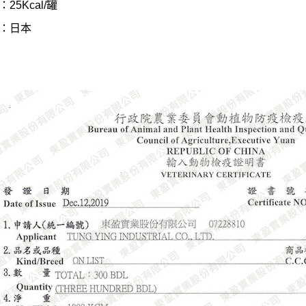
25Kcal/罐
：日本