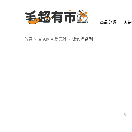
商品分類
★柴
首頁
★ AIXIA 愛喜雅
樂妙喵系列