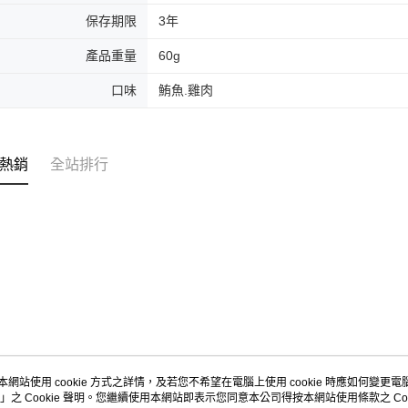
保存期限
3年
產品重量
60g
口味
鮪魚.雞肉
熱銷
全站排行
本網站使用 cookie 方式之詳情，及若您不希望在電腦上使用 cookie 時應如何變更電腦的
」之 Cookie 聲明。您繼續使用本網站即表示您同意本公司得按本網站使用條款之 Coo
關於我們
客服資訊