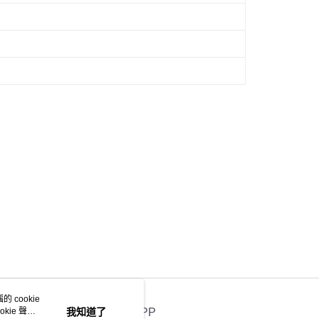
 cookie
kie 聲明
我知道了
官方APP