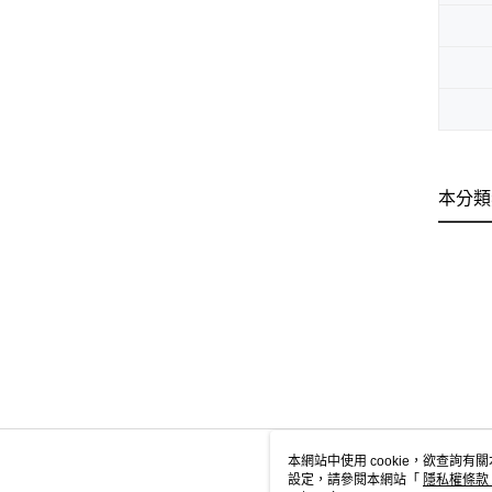
本分類
本網站中使用 cookie，欲查詢有關
設定，請參閱本網站「
隱私權條款