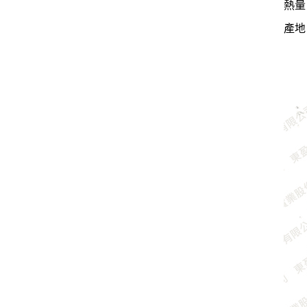
熱量：
產地