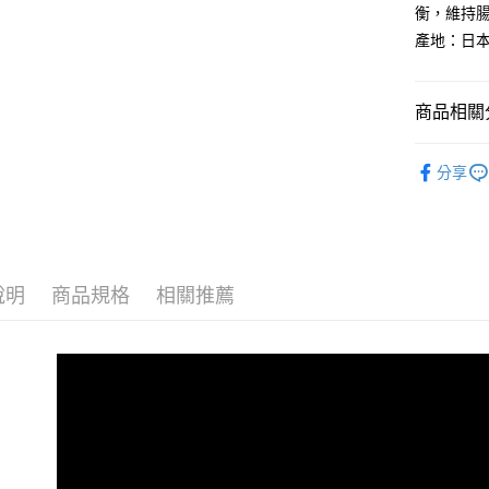
玉山商
衡，維持腸
台灣樂
台新國
AFTEE先
產地：日
台灣樂
相關說明
【關於「A
ATM付款
AFTEE
商品相關分
便利好安
１．簡單
２．便利
★ AIXIA
運送方式
３．安心
分享
》貓咪罐
全家取貨
【「AFT
每筆NT$6
１．於結帳
付」結帳
7-11取貨
２．訂單
３．收到繳
說明
商品規格
相關推薦
每筆NT$6
／ATM／
※ 請注意
宅配運費
絡購買商品
先享後付
每筆NT$1
※ 交易是
是否繳費成
付客戶支
【注意事
１．透過由