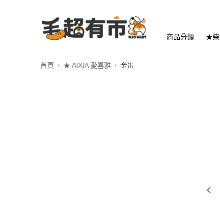
商品分類
★柴
首頁
★ AIXIA 愛喜雅
金缶