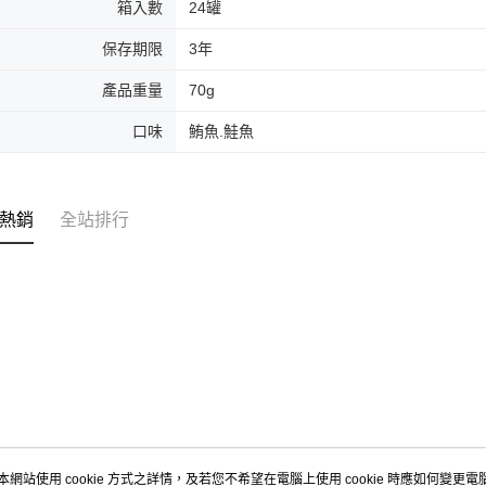
箱入數
24罐
保存期限
3年
產品重量
70g
口味
鮪魚.鮭魚
熱銷
全站排行
本網站使用 cookie 方式之詳情，及若您不希望在電腦上使用 cookie 時應如何變更電腦的