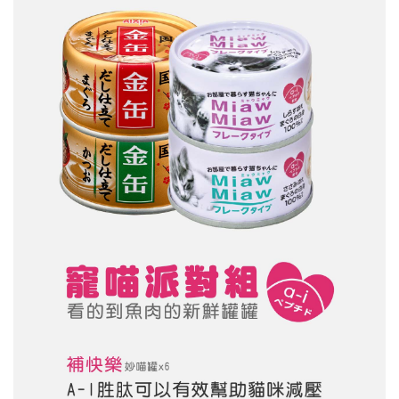
１．於結帳方式選擇「AFTEE先享後付」後，將跳轉至「AFTEE先享後付」
付款後全家取貨
結帳頁面，進行簡訊認證並確認金額後，即可完成結帳。
２．訂單成立數日內，您將收到繳費通知簡訊。
每筆NT$65，滿NT$688(含以上)免運費
３．收到繳費通知簡訊後14天內，點擊此簡訊中的連結，可透過四大超商／
ATM／網路銀行／等多元方式進行付款，方視為交易完成。
7-11取貨付款
※ 請注意：結帳手續完成當下不需立刻繳費，但若您需要取消訂單，請聯絡
每筆NT$65
購買商品的店家。未經商家同意取消之訂單仍視為有效，需透過AFTEE先享
後付繳納相關費用。
付款後7-11取貨
※ 交易是否成功請以「AFTEE先享後付 」之結帳頁面顯示為準，若有關於
是否繳費成功／繳費後需取消欲退款等相關疑問，請聯繫「AFTEE先享後付
每筆NT$65，滿NT$688(含以上)免運費
客戶支援中心」
https://netprotections.freshdesk.com/support/home
宅配運費
【注意事項】
１．透過由恩沛科技股份有限公司提供之「AFTEE先享後付」服務完成之交
每筆NT$120，滿NT$688(含以上)免運費
易，需依本服務之必要範圍內提供個人資料，並將交易相關給付款項請求債
權轉讓予恩沛科技股份有限公司。
２．關於個人資料處理事宜，請瀏覽以下網址：
https://aftee.tw/terms/#terms3
３．未成年的使用者請事先徵得法定代理人或監護人之同意方可使用
「AFTEE先享後付」，若未經同意申辦者引起之損失，本公司不負相關責
任。
４．使用「AFTEE先享後付」時，將依據個別帳號之用戶狀況，依本公司即
時審查核予不同之上限額度；若仍有額度不足之情形，本公司將視審查結果
請求用戶進行身份認證。