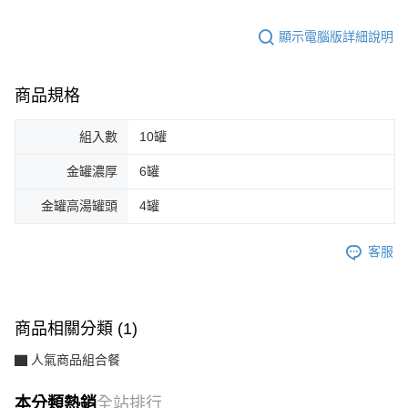
顯示電腦版詳細說明
商品規格
組入數
10罐
金罐濃厚
6罐
金罐高湯罐頭
4罐
客服
商品相關分類 (1)
▇ 人氣商品組合餐
本分類熱銷
全站排行