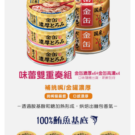
５．嚴禁一人註冊多個帳號或使用他人資訊註冊。若發現惡意使用之情形，
恩沛科技股份有限公司將有權停止該用戶之使用額度並採取法律行動。