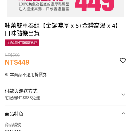
味蕾雙重奏組【金罐濃厚 x 6+金罐高湯 x 4】
口味隨機出貨
宅配滿NT$688免運
NT$560
NT$449
※ 本商品不適用折價券
付款與運送方式
宅配滿NT$688免運
付款方式
商品特色
信用卡一次付款
商品編號
信用卡分期付款