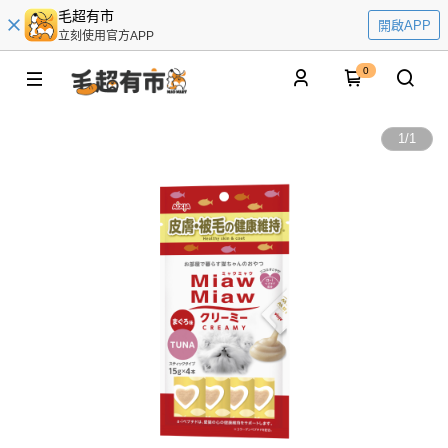
毛超有市
開啟APP
立刻使用官方APP
0
1
/
1