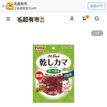
毛超有市
開啟APP
立刻使用官方APP
0
1
/
2