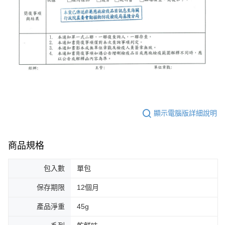
顯示電腦版詳細說明
商品規格
包入數
單包
保存期限
12個月
產品淨重
45g