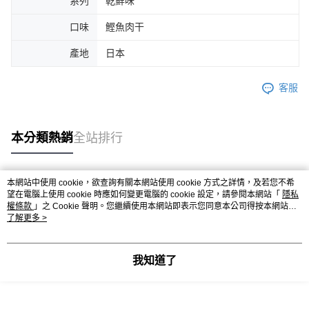
系列
乾鮮味
口味
鰹魚肉干
產地
日本
客服
本分類熱銷
全站排行
本網站中使用 cookie，欲查詢有關本網站使用 cookie 方式之詳情，及若您不希
熱門標籤
望在電腦上使用 cookie 時應如何變更電腦的 cookie 設定，請參閱本網站「
隱私
權條款
」之 Cookie 聲明。您繼續使用本網站即表示您同意本公司得按本網站使
用條款之 Cookie 聲明使用 cookie。
了解更多 >
我知道了