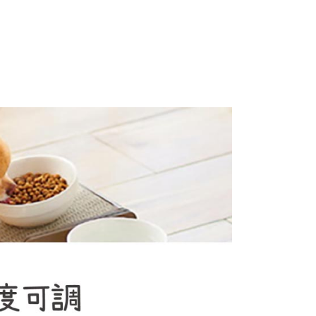
項】
恩沛科技股份有限公司提供之「AFTEE先享後付」服務完成之
依本服務之必要範圍內提供個人資料，並將交易相關給付款項請
讓予恩沛科技股份有限公司。
個人資料處理事宜，請瀏覽以下網址：
ee.tw/terms/#terms3
年的使用者請事先徵得法定代理人或監護人之同意方可使用
E先享後付」，若未經同意申辦者引起之損失，本公司不負相關責
AFTEE先享後付」時，將依據個別帳號之用戶狀況，依本公司
核予不同之上限額度；若仍有額度不足之情形，本公司將視審查
用戶進行身份認證。
一人註冊多個帳號或使用他人資訊註冊。若發現惡意使用之情
科技股份有限公司將有權停止該用戶之使用額度並採取法律行