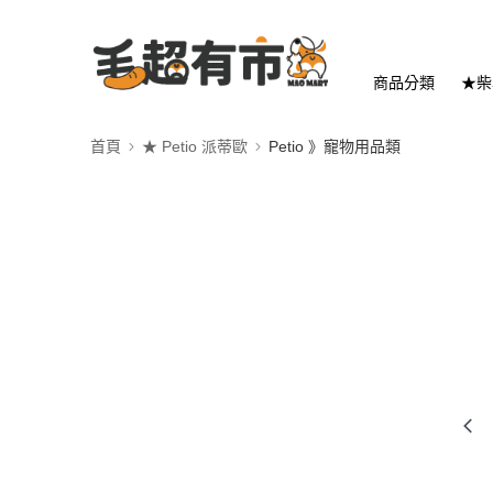
商品分類
★柴
首頁
★ Petio 派蒂歐
Petio 》寵物用品類