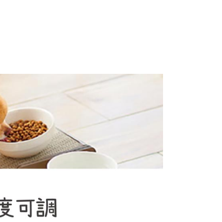
項】
恩沛科技股份有限公司提供之「AFTEE先享後付」服務完成之
依本服務之必要範圍內提供個人資料，並將交易相關給付款項請
讓予恩沛科技股份有限公司。
個人資料處理事宜，請瀏覽以下網址：
ee.tw/terms/#terms3
年的使用者請事先徵得法定代理人或監護人之同意方可使用
E先享後付」，若未經同意申辦者引起之損失，本公司不負相關責
AFTEE先享後付」時，將依據個別帳號之用戶狀況，依本公司
核予不同之上限額度；若仍有額度不足之情形，本公司將視審查
用戶進行身份認證。
一人註冊多個帳號或使用他人資訊註冊。若發現惡意使用之情
科技股份有限公司將有權停止該用戶之使用額度並採取法律行