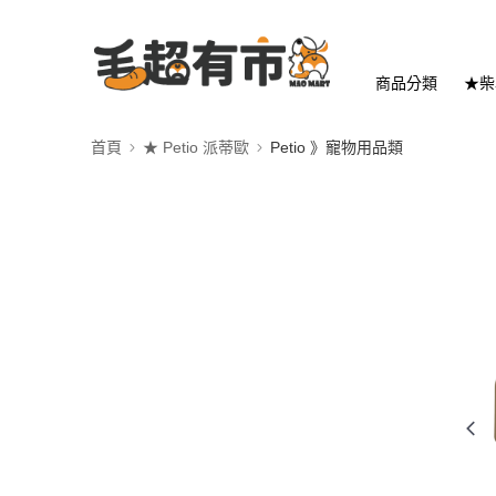
商品分類
★柴
首頁
★ Petio 派蒂歐
Petio 》寵物用品類