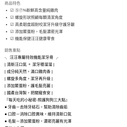
商品特色
6 期 0 利率 每期
NT$33
21家銀行
合作金庫商業銀行
第一商業銀行
☑ ⑤⑦%新鮮高含量純雞肉
華南商業銀行
彰化商業銀行
合作金庫商業銀行
第一商業銀行
超商取貨付款
☑ 螺旋形狀照顧每顆清潔角度
上海商業儲蓄銀行
台北富邦商業銀行
華南商業銀行
彰化商業銀行
國泰世華商業銀行
兆豐國際商業銀行
☑ 高柔韌度超耐咬潔牙升級守護牙齦
LINE Pay
上海商業儲蓄銀行
台北富邦商業銀行
臺灣中小企業銀行
台中商業銀行
☑ 添加鱉蛋粉，毛髮濃密光澤
國泰世華商業銀行
兆豐國際商業銀行
匯豐（台灣）商業銀行
華泰商業銀行
Apple Pay
臺灣中小企業銀行
台中商業銀行
☑ 機能保健汪汪健康零食
聯邦商業銀行
遠東國際商業銀行
匯豐（台灣）商業銀行
華泰商業銀行
街口支付
元大商業銀行
永豐商業銀行
銷售重點
聯邦商業銀行
遠東國際商業銀行
玉山商業銀行
星展（台灣）商業銀行
元大商業銀行
永豐商業銀行
╮ 汪汪專屬特效機能潔牙骨 ╭
悠遊付
台新國際商業銀行
中國信託商業銀行
玉山商業銀行
星展（台灣）商業銀行
| 清新汪口氣 ⚬ 潔牙嚼溜溜 |
台灣樂天信用卡公司
台新國際商業銀行
中國信託商業銀行
AFTEE先享後付
| 成分純天然，滿口雞肉香 |
台灣樂天信用卡公司
相關說明
| 螺旋多角度，潔牙再升級 |
【關於「AFTEE先享後付」】
| 添加鱉蛋粉，護毛髮亮麗 |
ATM付款
AFTEE先享後付是「在收到商品之後才付款」的支付方式。 讓您購物簡單
便利好安心！
| 國產台灣製，把關寵食安 |
１．簡單：不需註冊會員、不需綁卡、不需儲值。
『每天吃的小秘密-照護狗狗三大點』
運送方式
２．便利：只要手機號碼，簡訊認證，即可結帳。
● 牙齒－去除牙結石，幫助清除齒垢
３．安心：先確認商品／服務後，再付款。
全家取貨付款
● 口腔－消除口腔異味，維持清新口氣
每筆NT$65
【「AFTEE先享後付」結帳流程】
● 毛髮－添加鱉蛋粉，濃密亮麗有光澤
１．於結帳方式選擇「AFTEE先享後付」後，將跳轉至「AFTEE先享後付」