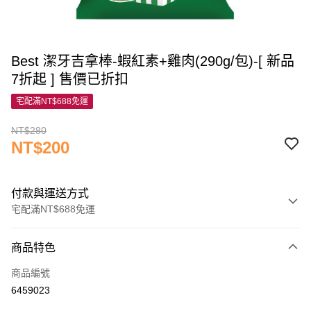
Best 潔牙吉拿棒-蝦紅素+雞肉(290g/包)-[ 新品
7折起 ] 售價已折扣
宅配滿NT$688免運
NT$280
NT$200
付款與運送方式
宅配滿NT$688免運
付款方式
商品特色
信用卡一次付款
商品編號
信用卡分期付款
6459023
3 期 0 利率 每期
NT$66
21家銀行