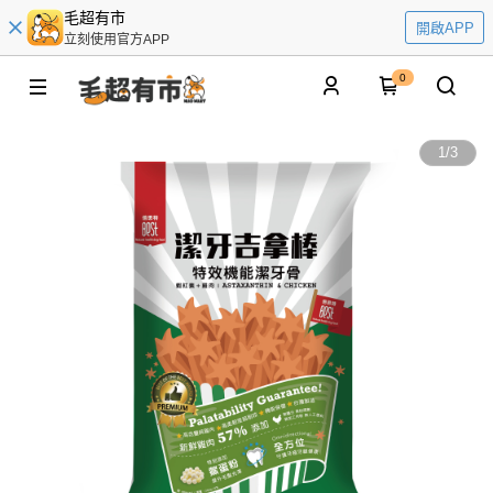
毛超有市
開啟APP
立刻使用官方APP
0
1
/
3