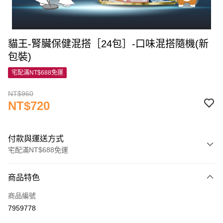
貓王-腎臟保健混搭［24包］-口味混搭隨機(新
包裝)
宅配滿NT$688免運
NT$960
NT$720
付款與運送方式
宅配滿NT$688免運
付款方式
商品特色
信用卡一次付款
商品編號
信用卡分期付款
7959778
3 期 0 利率 每期
NT$240
21家銀行