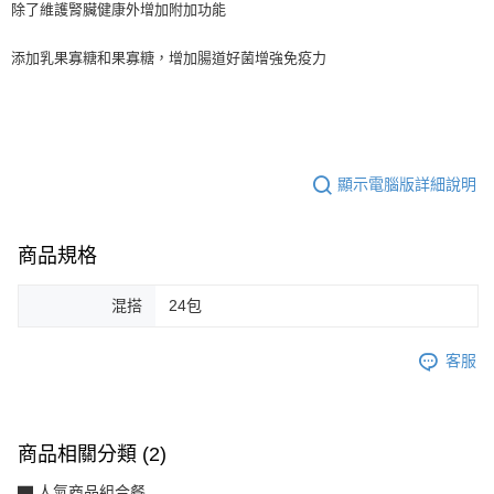
除了維護腎臟健康外增加附加功能
添加乳果寡糖和果寡糖，增加腸道好菌增強免疫力
顯示電腦版詳細說明
商品規格
混搭
24包
客服
商品相關分類 (2)
▇ 人氣商品組合餐