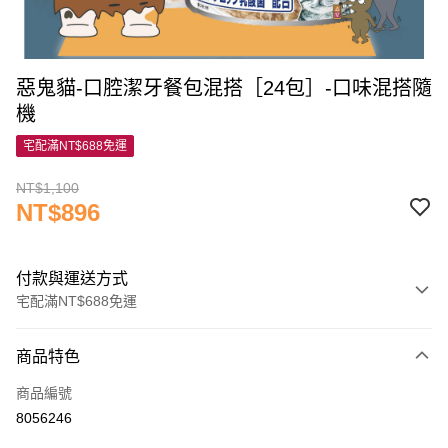
惡鬼貓-口腔潔牙餐包混搭［24包］-口味混搭隨
機
宅配滿NT$688免運
NT$1,100
NT$896
付款與運送方式
宅配滿NT$688免運
付款方式
商品特色
信用卡一次付款
商品編號
信用卡分期付款
8056246
3 期 0 利率 每期
NT$298
21家銀行