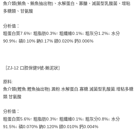
魚介類(鮪魚、鮪魚抽出物)、水解蛋白、寡醣、滅菌型乳酸菌、增粘
多糖類、甘氨酸
分析值：
粗蛋白質7.6%↑ 粗脂肪0.3%↑ 粗纖維0.1%↓ 粗灰分1.2%↓ 水分
90.9%↓ 磷0.10% 鈉0.17% 鎂0.020% 鈣0.006%
［ZJ-12 口腔保健9號-鮪泥狀］
原料:
魚介類(鰹魚.鰹魚抽出物).澱粉.水解蛋白.寡糖.滅菌型乳酸菌.增粘多糖
類.甘氨酸
分析值：
粗蛋白質5.6%↑ 粗脂肪0.3%↑ 粗纖維0.1%↓ 粗灰分0.8%↓ 水分
91.5%↓ 磷0.070% 鈉0.120% 鎂0.010% 鈣0.004%