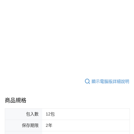
顯示電腦版詳細說明
商品規格
包入數
12包
保存期限
2年