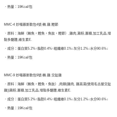
．熱量：19Kcal/包
MMC-4 妙喵慕斯軟包4號-鮪.雞.鰹節
．原料：海鮮（鮪魚，鰹魚，魚肽，鰹節）,雞肉,澱粉,寡糖,加工乳品,增
黏多醣體,維生素E.
．成分：蛋白質5.2%↑脂肪0.4%↑粗纖維0.1%↓灰分1.2%↓水分90.6%↓
．熱量：19Kcal/包
MMC-9 妙喵慕斯軟包9號-鮪.雞.交趾雞
．原料：海鮮（鮪魚，鰹魚，魚肽）,肉類(雞肉, 雞高湯(使用名古屋交趾
雞))澱粉,寡糖,加工乳品,增黏多醣體,維生素E.
．成分：蛋白質5.2%↑脂肪0.4%↑粗纖維0.1%↓灰分1.2%↓水分90.6%↓
．熱量：19Kcal/包