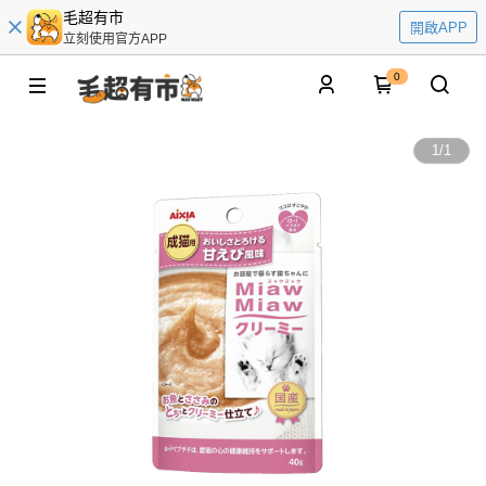
毛超有市
開啟APP
立刻使用官方APP
0
1
/
1