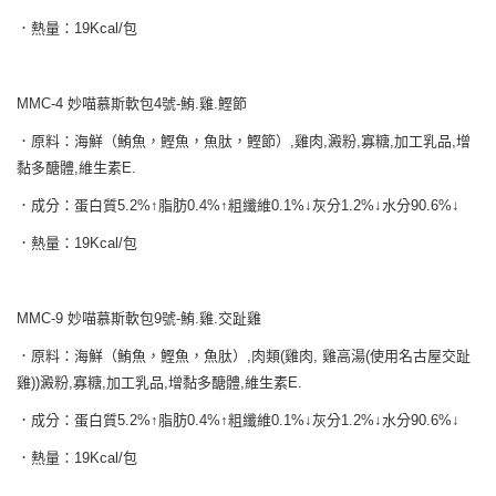
．熱量：19Kcal/包
MMC-4 妙喵慕斯軟包4號-鮪.雞.鰹節
．原料：海鮮（鮪魚，鰹魚，魚肽，鰹節）,雞肉,澱粉,寡糖,加工乳品,增
黏多醣體,維生素E.
．成分：蛋白質5.2%↑脂肪0.4%↑粗纖維0.1%↓灰分1.2%↓水分90.6%↓
．熱量：19Kcal/包
MMC-9 妙喵慕斯軟包9號-鮪.雞.交趾雞
．原料：海鮮（鮪魚，鰹魚，魚肽）,肉類(雞肉, 雞高湯(使用名古屋交趾
雞))澱粉,寡糖,加工乳品,增黏多醣體,維生素E.
．成分：蛋白質5.2%↑脂肪0.4%↑粗纖維0.1%↓灰分1.2%↓水分90.6%↓
．熱量：19Kcal/包