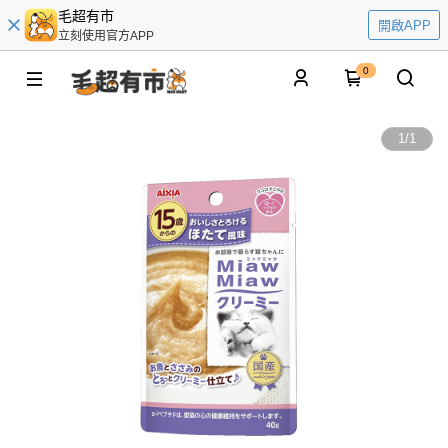
毛超有市
開啟APP
立刻使用官方APP
0
1
/
1