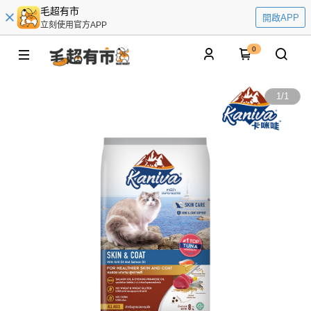
毛超有市
開啟APP
立刻使用官方APP
0
1
/
1