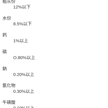
粗灰份
12%以下
水份
8.5%以下
鈣
1%以上
磷
O.80%以上
鈉
0.20%以上
氯化物
0.30%以上
牛磺酸